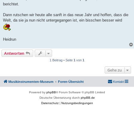
berichtet.
Dann rutschen wir heute alle sanft in das neue Jahr und hoffen, dass die
Welt, da sie ja nun nicht untergegangen ist, ein bisschen besser wird
Heidrun
Antworten
1 Beitrag • Seite
1
von
1
Gehe zu
Musikinstrumenten-Museum
Foren-Übersicht
Kontakt
Powered by
phpBB
® Forum Software © phpBB Limited
Deutsche Übersetzung durch
phpBB.de
Datenschutz
|
Nutzungsbedingungen