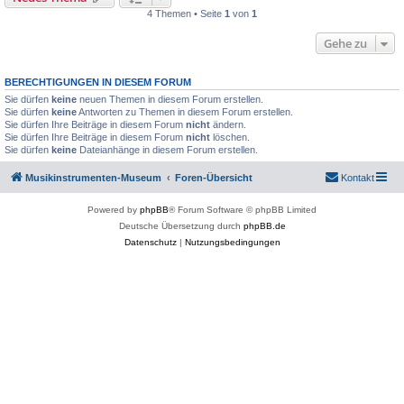
4 Themen • Seite
1
von
1
Gehe zu
BERECHTIGUNGEN IN DIESEM FORUM
Sie dürfen
keine
neuen Themen in diesem Forum erstellen.
Sie dürfen
keine
Antworten zu Themen in diesem Forum erstellen.
Sie dürfen Ihre Beiträge in diesem Forum
nicht
ändern.
Sie dürfen Ihre Beiträge in diesem Forum
nicht
löschen.
Sie dürfen
keine
Dateianhänge in diesem Forum erstellen.
Musikinstrumenten-Museum
Foren-Übersicht
Kontakt
Powered by
phpBB
® Forum Software © phpBB Limited
Deutsche Übersetzung durch
phpBB.de
Datenschutz
|
Nutzungsbedingungen