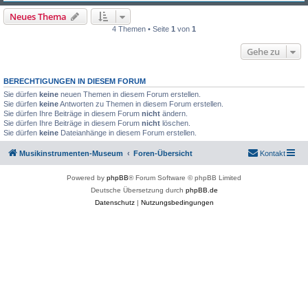
Neues Thema
4 Themen • Seite
1
von
1
Gehe zu
BERECHTIGUNGEN IN DIESEM FORUM
Sie dürfen
keine
neuen Themen in diesem Forum erstellen.
Sie dürfen
keine
Antworten zu Themen in diesem Forum erstellen.
Sie dürfen Ihre Beiträge in diesem Forum
nicht
ändern.
Sie dürfen Ihre Beiträge in diesem Forum
nicht
löschen.
Sie dürfen
keine
Dateianhänge in diesem Forum erstellen.
Musikinstrumenten-Museum
Foren-Übersicht
Kontakt
Powered by
phpBB
® Forum Software © phpBB Limited
Deutsche Übersetzung durch
phpBB.de
Datenschutz
|
Nutzungsbedingungen