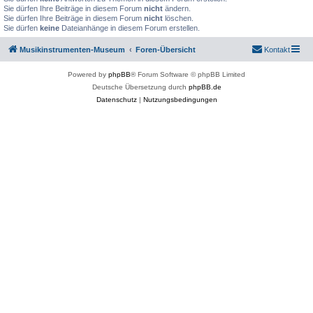
Sie dürfen Ihre Beiträge in diesem Forum
nicht
ändern.
Sie dürfen Ihre Beiträge in diesem Forum
nicht
löschen.
Sie dürfen
keine
Dateianhänge in diesem Forum erstellen.
Musikinstrumenten-Museum
Foren-Übersicht
Kontakt
Powered by
phpBB
® Forum Software © phpBB Limited
Deutsche Übersetzung durch
phpBB.de
Datenschutz
|
Nutzungsbedingungen