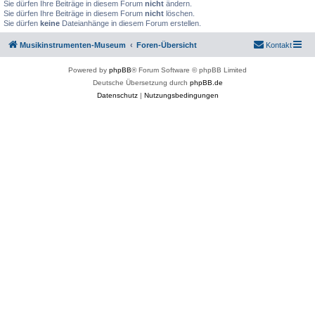
Sie dürfen Ihre Beiträge in diesem Forum
nicht
ändern.
Sie dürfen Ihre Beiträge in diesem Forum
nicht
löschen.
Sie dürfen
keine
Dateianhänge in diesem Forum erstellen.
Musikinstrumenten-Museum
Foren-Übersicht
Kontakt
Powered by
phpBB
® Forum Software © phpBB Limited
Deutsche Übersetzung durch
phpBB.de
Datenschutz
|
Nutzungsbedingungen