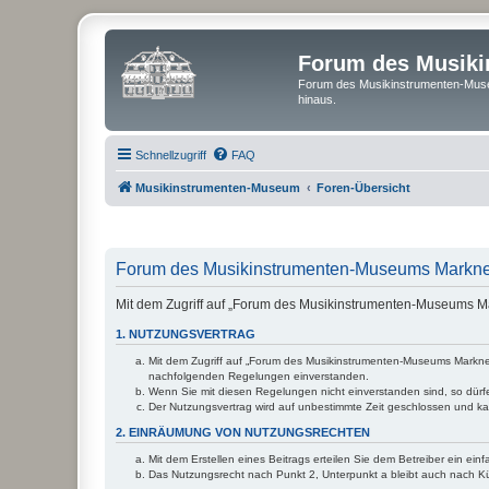
Forum des Musik
Forum des Musikinstrumenten-Muse
hinaus.
Schnellzugriff
FAQ
Musikinstrumenten-Museum
Foren-Übersicht
Forum des Musikinstrumenten-Museums Markneu
Mit dem Zugriff auf „Forum des Musikinstrumenten-Museums Ma
1. NUTZUNGSVERTRAG
Mit dem Zugriff auf „Forum des Musikinstrumenten-Museums Markneuk
nachfolgenden Regelungen einverstanden.
Wenn Sie mit diesen Regelungen nicht einverstanden sind, so dürfen
Der Nutzungsvertrag wird auf unbestimmte Zeit geschlossen und kan
2. EINRÄUMUNG VON NUTZUNGSRECHTEN
Mit dem Erstellen eines Beitrags erteilen Sie dem Betreiber ein ei
Das Nutzungsrecht nach Punkt 2, Unterpunkt a bleibt auch nach 