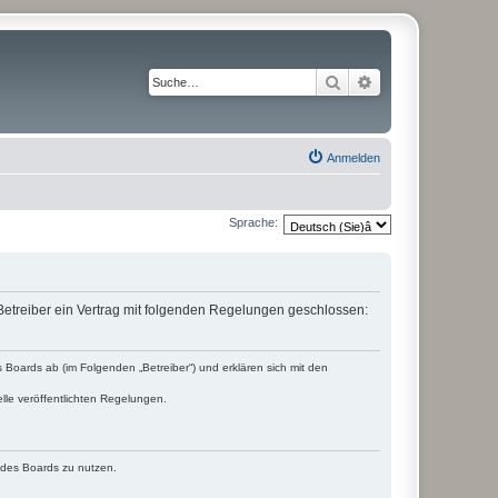
Suche
Erweiterte Suche
Anmelden
Sprache:
etreiber ein Vertrag mit folgenden Regelungen geschlossen:
Boards ab (im Folgenden „Betreiber“) und erklären sich mit den
lle veröffentlichten Regelungen.
n des Boards zu nutzen.