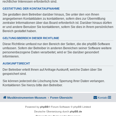
rechtlicher Interessen erforderlich sind.
GESTATTUNG DER KONTAKTAUFNAHME
Sie gestatten dem Betreiber darüber hinaus, Sie unter den von Ihnen
angegebenen Kontaktdaten zu kontaktieren, sofern dies zur Übermittlung
zentraler Informationen über das Board erforderlich ist. Darüber hinaus dürfen
er und andere Benutzer Sie kontaktieren, sofern Sie dies in Ihrem persönlichen
Bereich gestattet haben.
GELTUNGSBEREICH DIESER RICHTLINIE
Diese Richtlinie umfasst nur den Bereich der Seiten, die die phpBB-Software
umfassen. Sofern der Betreiber in anderen Bereichen seiner Software weitere
personenbezogene Daten verarbeitet, wird er Sie darüber gesondert
informieren.
AUSKUNFTSRECHT
Der Betreiber erteilt Ihnen auf Anfrage Auskunft, welche Daten über Sie
gespeichert sind.
Sie können jederzeit die Löschung bzw. Sperrung Ihrer Daten verlangen.
Kontaktieren Sie hierzu bitte den Betreiber.
Musikinstrumenten-Museum
Foren-Übersicht
Kontakt
Powered by
phpBB
® Forum Software © phpBB Limited
Deutsche Übersetzung durch
phpBB.de