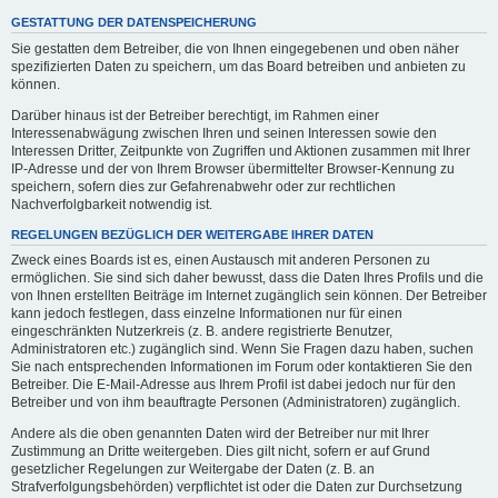
GESTATTUNG DER DATENSPEICHERUNG
Sie gestatten dem Betreiber, die von Ihnen eingegebenen und oben näher
spezifizierten Daten zu speichern, um das Board betreiben und anbieten zu
können.
Darüber hinaus ist der Betreiber berechtigt, im Rahmen einer
Interessenabwägung zwischen Ihren und seinen Interessen sowie den
Interessen Dritter, Zeitpunkte von Zugriffen und Aktionen zusammen mit Ihrer
IP-Adresse und der von Ihrem Browser übermittelter Browser-Kennung zu
speichern, sofern dies zur Gefahrenabwehr oder zur rechtlichen
Nachverfolgbarkeit notwendig ist.
REGELUNGEN BEZÜGLICH DER WEITERGABE IHRER DATEN
Zweck eines Boards ist es, einen Austausch mit anderen Personen zu
ermöglichen. Sie sind sich daher bewusst, dass die Daten Ihres Profils und die
von Ihnen erstellten Beiträge im Internet zugänglich sein können. Der Betreiber
kann jedoch festlegen, dass einzelne Informationen nur für einen
eingeschränkten Nutzerkreis (z. B. andere registrierte Benutzer,
Administratoren etc.) zugänglich sind. Wenn Sie Fragen dazu haben, suchen
Sie nach entsprechenden Informationen im Forum oder kontaktieren Sie den
Betreiber. Die E-Mail-Adresse aus Ihrem Profil ist dabei jedoch nur für den
Betreiber und von ihm beauftragte Personen (Administratoren) zugänglich.
Andere als die oben genannten Daten wird der Betreiber nur mit Ihrer
Zustimmung an Dritte weitergeben. Dies gilt nicht, sofern er auf Grund
gesetzlicher Regelungen zur Weitergabe der Daten (z. B. an
Strafverfolgungsbehörden) verpflichtet ist oder die Daten zur Durchsetzung