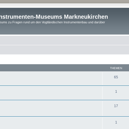
instrumenten-Museums Markneukirchen
ums zu Fragen rund um den Vogtländischen Instrumentenbau und darüber
THEMEN
65
1
17
1