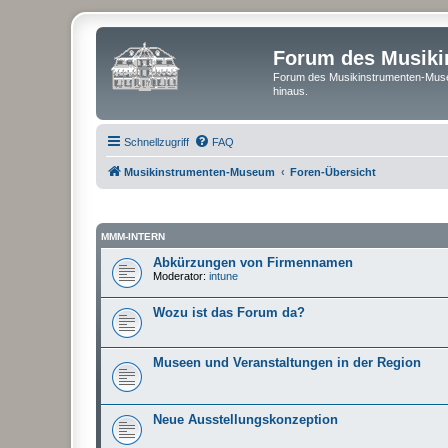
Forum des Musik
Forum des Musikinstrumenten-Muse
hinaus.
Schnellzugriff
FAQ
Musikinstrumenten-Museum
Foren-Übersicht
MMM-INTERN
Abkürzungen von Firmennamen
Moderator:
intune
Wozu ist das Forum da?
Museen und Veranstaltungen in der Region
Neue Ausstellungskonzeption