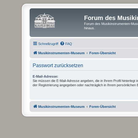
Forum des Musik
Forum des Musikinstrumenten-Muse
hinaus.
Schnellzugriff
FAQ
Musikinstrumenten-Museum
Foren-Übersicht
Passwort zurücksetzen
E-Mail-Adresse:
Sie müssen die E-Mail-Adresse angeben, die in Ihrem Profil hinterlegt i
der Registrierung angegeben oder nachträglich in Ihrem persönlichen 
Musikinstrumenten-Museum
Foren-Übersicht